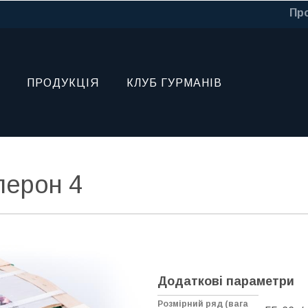
Про
ПРОДУКЦІЯ
КЛУБ ГУРМАНІВ
лерон 4
Додаткові параметри
Розмірний ряд (вага