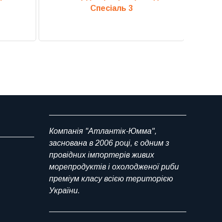
Спесіаль 3
Компанія "Атлантік-Юмма",
заснована в 2006 році, є одним з
провідних імпортерів живих
морепродуктів і охолодженої риби
преміум класу всією територією
України.