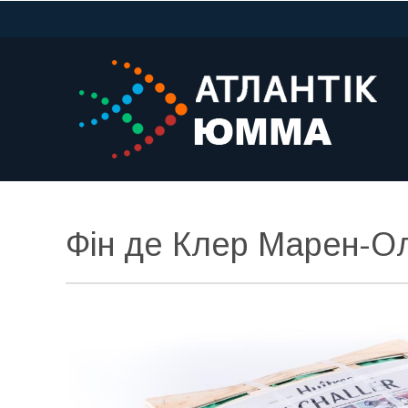
Фін де Клер Марен-О