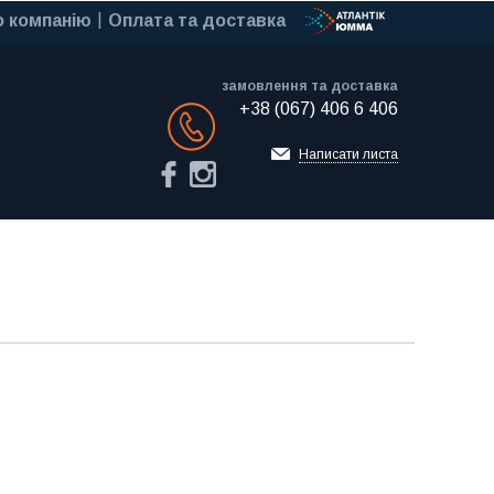
 компанію
Оплата та доставка
замовлення та доставка
+38 (067) 406 6 406
Обратный звонок
Написати листа