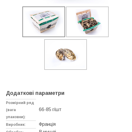
Додаткові параметри
Розмірний ряд
66-85 г/шт
(вага
упаковки):
Франція
Виробник:
В мушлі