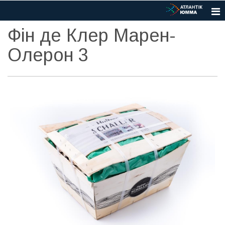
Фін де Клер Марен-
Олерон 3