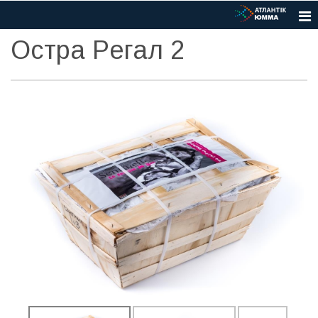
Остра Рeгал 2