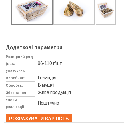
Додаткові параметри
Розмірний ряд
86-110 г/шт
(вага
упаковки):
Голандія
Виробник:
В мушлі
Обробка:
Жива продукція
Зберігання:
Умови
Поштучно
реалізації:
РОЗРАХУВАТИ ВАРТІСТЬ