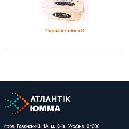
Чорна перлина 3
Previous
Next
пров. Гаванський, 4А, м. Київ, Україна, 04080