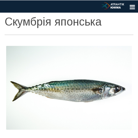
Скумбрія японська