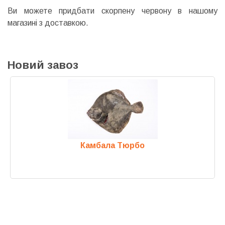
Ви можете придбати скорпену червону в нашому
магазині з доставкою.
Новий завоз
Камбала Тюрбо
Previous
Next