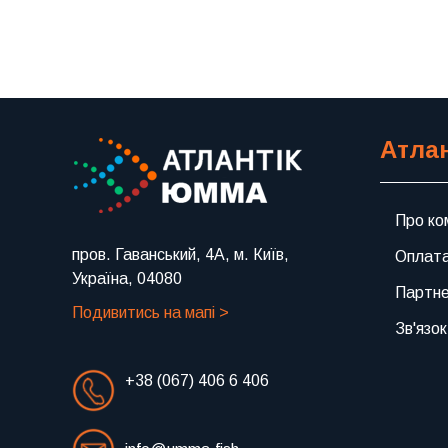
Атла
Про ко
пров. Гаванський, 4А, м. Київ,
Оплата
Україна, 04080
Партн
Подивитись на мапі >
Зв'язок
+38 (067) 406 6 406