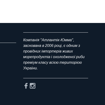
Компанія "Атлантік-Юмма",
заснована в 2006 році, є одним з
провідних імпортерів живих
морепродуктів і охолодженої риби
преміум класу всією територією
України.