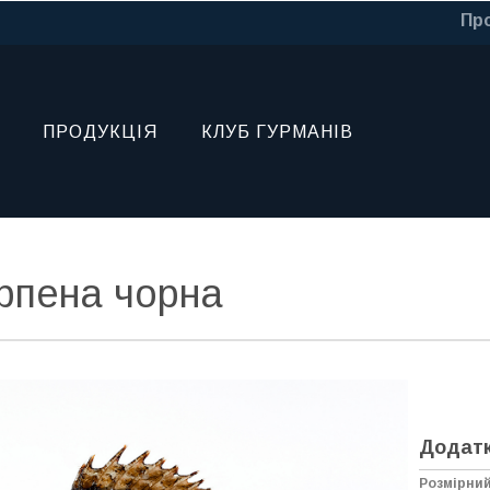
Про
ПРОДУКЦІЯ
КЛУБ ГУРМАНІВ
рпена чорна
Додатк
Розмірни