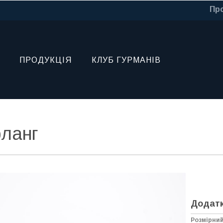
Про
ПРОДУКЦІЯ
КЛУБ ГУРМАНІВ
ланг
Додатк
Розмірни