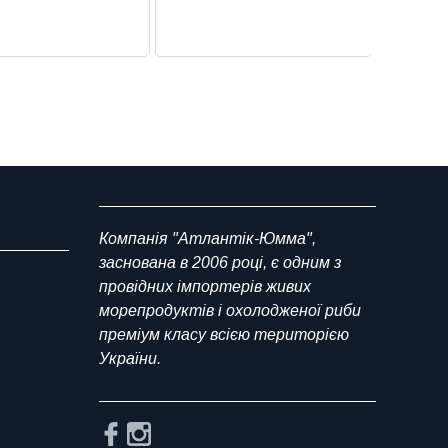
Компанія "Атлантік-Юмма",
заснована в 2006 році, є одним з
провідних імпортерів живих
морепродуктів і охолодженої риби
преміум класу всією територією
України.