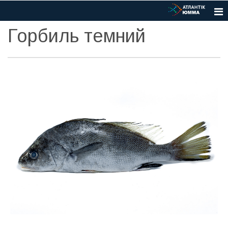
Горбиль темний