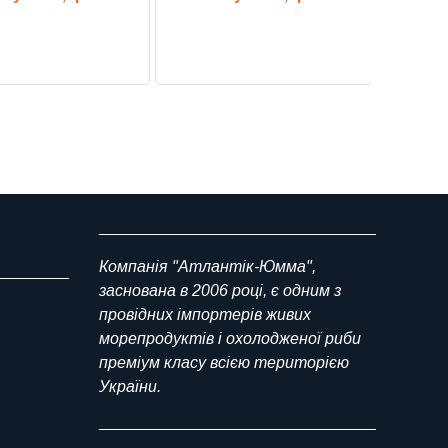
Компанія "Атлантік-Юмма",
заснована в 2006 році, є одним з
провідних імпортерів живих
морепродуктів і охолодженої риби
преміум класу всією територією
України.