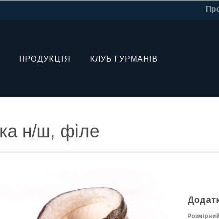
Про
ПРОДУКЦІЯ
КЛУБ ГУРМАНІВ
ка н/ш, філе
Додатк
Розмірни