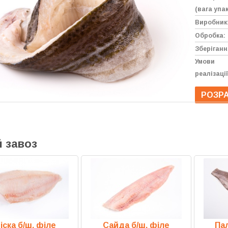
(вага упак
Виробник
Обробка:
Зберіганн
Умови
реалізації
РОЗРА
 завоз
іска б/ш, філе
Сайда б/ш, філе
Пал