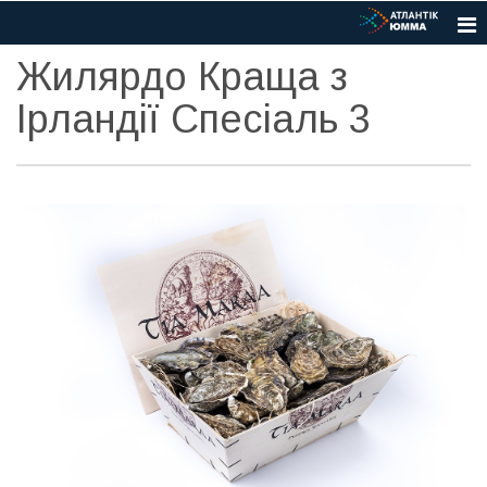
Жилярдо Краща з
Ірландії Спесіаль 3