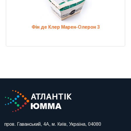
Фін де Клер Марен-Олерон 3
Previous
Next
пров. Гаванський, 4А, м. Київ, Україна, 04080