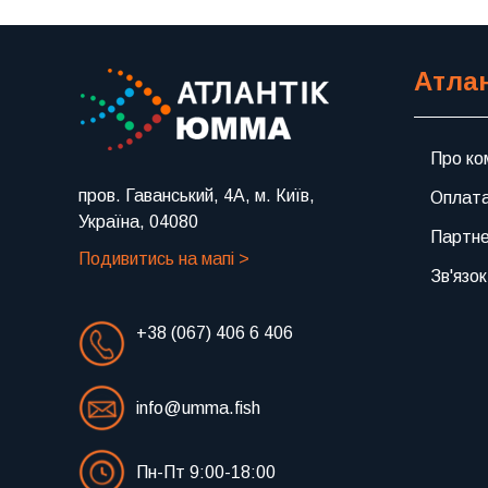
Атла
Про ко
пров. Гаванський, 4А, м. Київ,
Оплата
Україна, 04080
Партн
Подивитись на мапі >
Зв'язок
+38 (067) 406 6 406
info@umma.fish
Пн-Пт 9:00-18:00