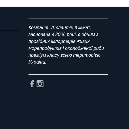
Компанія "Атлантік-Юмма",
заснована в 2006 році, є одним з
провідних імпортерів живих
морепродуктів і охолодженої риби
преміум класу всією територією
України.