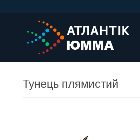
Тунець плямистий