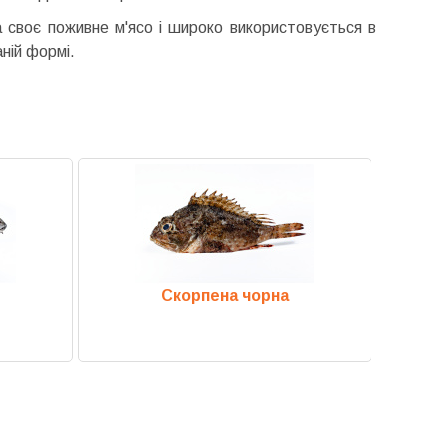
 своє поживне м'ясо і широко використовується в
аній формі.
Скорпена чорна