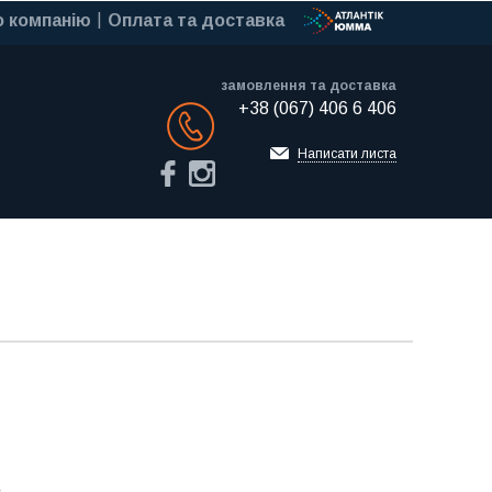
 компанію
Оплата та доставка
замовлення та доставка
+38 (067) 406 6 406
Обратный звонок
Написати листа