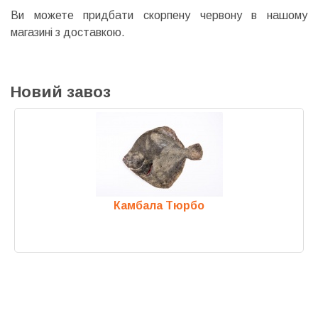
Ви можете придбати скорпену червону в нашому
магазині з доставкою.
Новий завоз
Камбала Тюрбо
Previous
Next