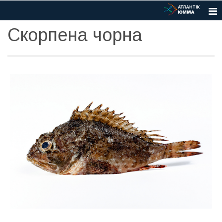
Скорпена чорна