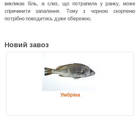
викликає біль, а слиз, що потрапила у ранку, може
спричинити запалення. Тому з чорною скорпеню
потрібно поводитись дуже обережно.
Новий завоз
Умбріна
Previous
Next