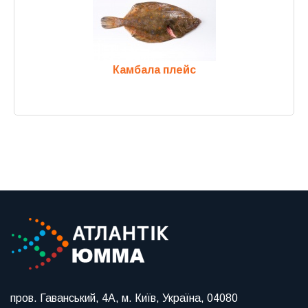
Камбала плейс
Previous
Next
пров. Гаванський, 4А, м. Київ, Україна, 04080