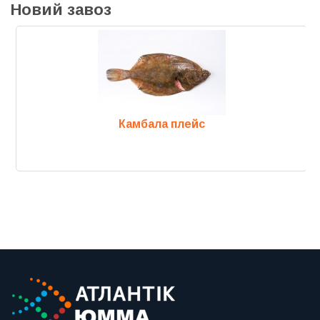
Новий завоз
Камбала плейс
Previous
Next