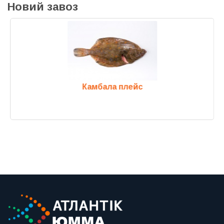
Новий завоз
Камбала плейс
Previous
Next