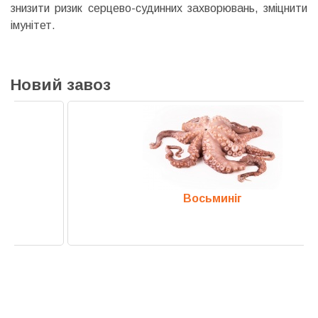
знизити ризик серцево-судинних захворювань, зміцнити
імунітет.
Новий завоз
Восьминіг
Previous
Next