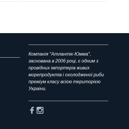
Компанія "Атлантік-Юмма",
заснована в 2006 році, є одним з
провідних імпортерів живих
морепродуктів і охолодженої риби
преміум класу всією територією
України.