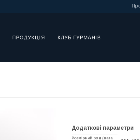
Про
ПРОДУКЦІЯ
КЛУБ ГУРМАНІВ
Додаткові параметри
Розмірний ряд (вага