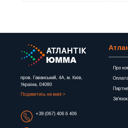
Атла
Про ко
пров. Гаванський, 4А, м. Київ,
Оплата
Україна, 04080
Партн
Подивитись на мапі >
Зв'язок
+38 (067) 406 6 406