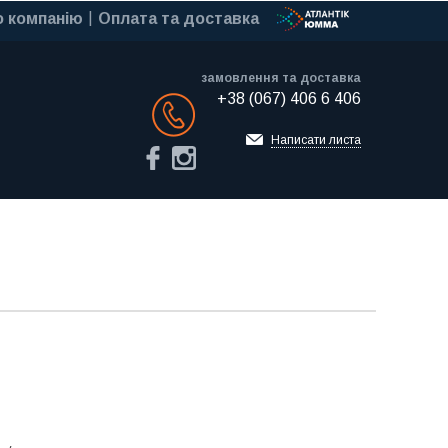
 компанію
Оплата та доставка
замовлення та доставка
+38 (067) 406 6 406
Обратный звонок
Написати листа