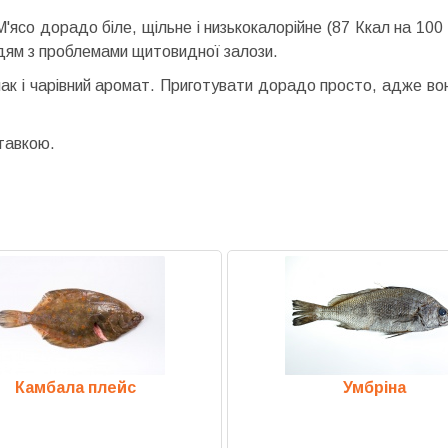
со дорадо біле, щільне і низькокалорійне (87 Ккал на 100 г
людям з проблемами щитовидної залози.
ак і чарівний аромат. Приготувати дорадо просто, адже вона
тавкою.
Камбала плейс
Умбріна