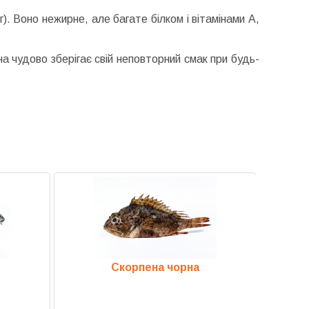
). Воно нежирне, але багате білком і вітамінами А,
 чудово зберігає свій неповторний смак при будь-
Скорпена чорна