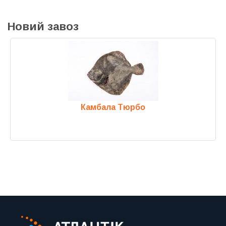
Новий завоз
Камбала Тюрбо
Previous
Next