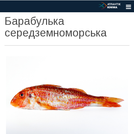
Барабулька
середземноморська